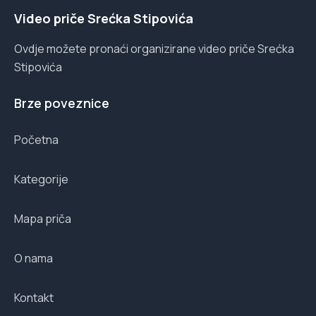
Video priče Srećka Stipovića
Ovdje možete pronaći organizirane video priče Srećka
Stipovića
Brze poveznice
Početna
Kategorije
Mapa priča
O nama
Kontakt