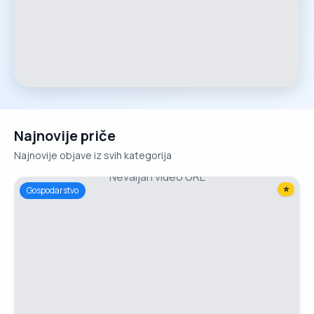
Najnovije priče
Najnovije objave iz svih kategorija
Nevaljan video URL
⭐
Gospodarstvo