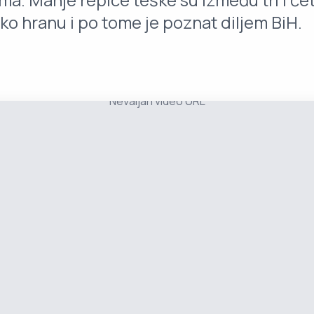
o hranu i po tome je poznat diljem BiH.
Nevaljan video URL