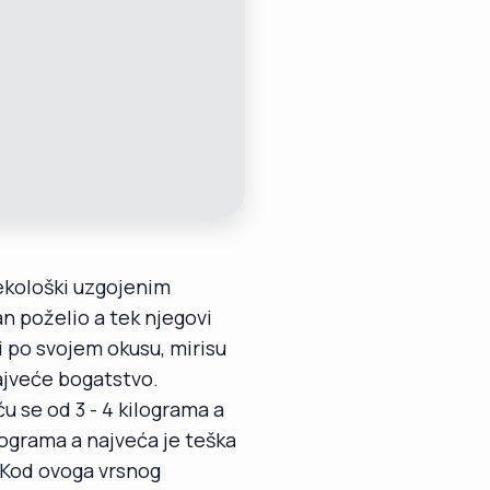
ekološki uzgojenim
an poželio a tek njegovi
ni po svojem okusu, mirisu
najveće bogatstvo.
u se od 3 - 4 kilograma a
lograma a najveća je teška
.Kod ovoga vrsnog