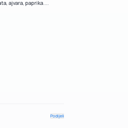
a, ajvara, paprika....
Podijeli