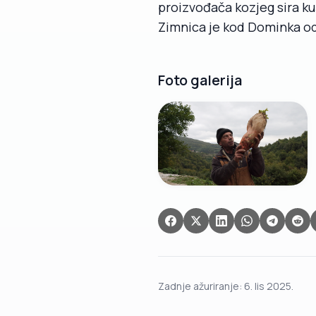
proizvođača kozjeg sira kuša
Zimnica je kod Dominka o
Foto galerija
Zadnje ažuriranje:
6. lis 2025.