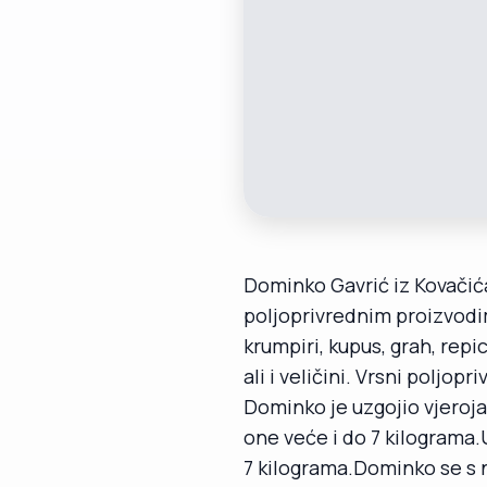
Dominko Gavrić iz Kovačić
poljoprivrednim proizvodima
krumpiri, kupus, grah, repi
ali i veličini. Vrsni poljo
Dominko je uzgojio vjeroja
one veće i do 7 kilograma.
7 kilograma.Dominko se s