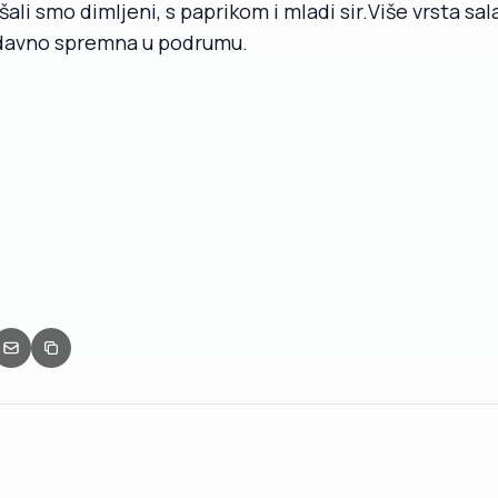
li smo dimljeni, s paprikom i mladi sir.Više vrsta salat
davno spremna u podrumu.