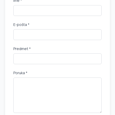
Ime *
E-pošta *
Predmet *
Poruka *