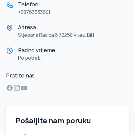
Telefon
+38763333601
Adresa
Stjepana Radića 6 72250 Vitez, BiH
Radno vrijeme
Po potrebi
Pratite nas
Facebook
Instagram
YouTube
Pošaljite nam poruku