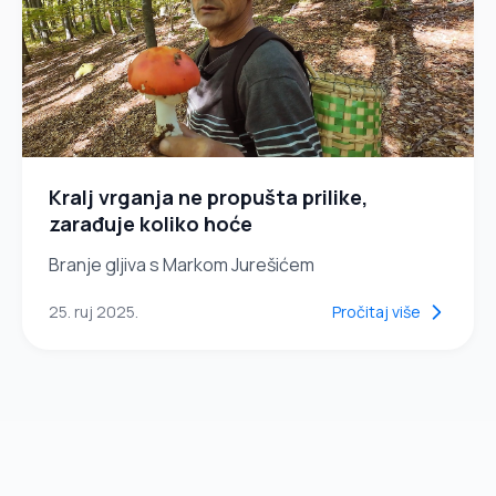
Kralj vrganja ne propušta prilike,
zarađuje koliko hoće
Branje gljiva s Markom Jurešićem
25. ruj 2025.
Pročitaj više