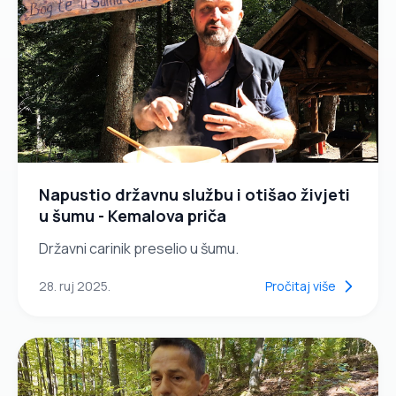
Napustio državnu službu i otišao živjeti
u šumu - Kemalova priča
Državni carinik preselio u šumu.
28. ruj 2025.
Pročitaj više