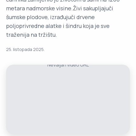
metara nadmorske visine.Živi sakupljajuči
šumske plodove, izrađujuči drvene
poljoprivredne alatke i šindru koja je sve
traženija na tržištu.
25. listopada 2025.
Nevaljan video URL