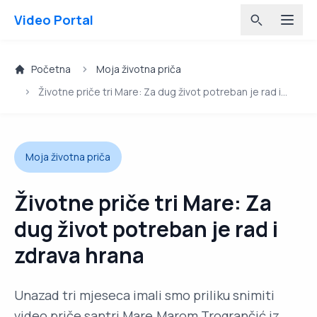
Video Portal
Početna
Moja životna priča
Životne priče tri Mare: Za dug život potreban je rad i
zdrava hrana
Moja životna priča
Životne priče tri Mare: Za
dug život potreban je rad i
zdrava hrana
Unazad tri mjeseca imali smo priliku snimiti
video priče santri Mare.Marom Trogrančić iz