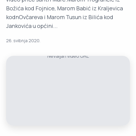
Božića kod Fojnice, Marom Babić iz Kraljevica
kodnOvčareva i Marom Tusun iz Bilića kod
Jankovića u općini...
26. svibnja 2020.
Nevaljan video URL