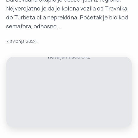
Nejverojatno je da je kolona vozila od Travnika
do Turbeta bila neprekidna. Početak je bio kod
semafora, odnosno...
7. svibnja 2024.
Nevaljan video URL