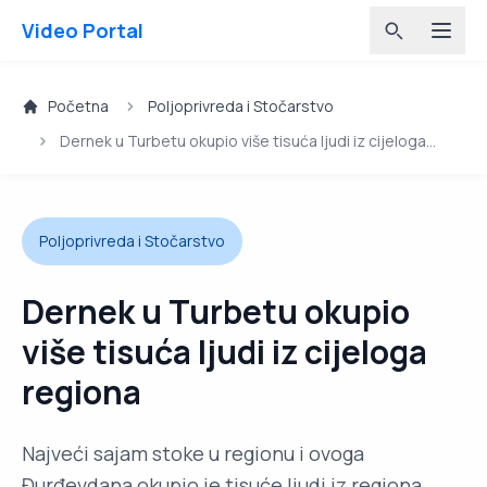
Video Portal
Početna
Poljoprivreda i Stočarstvo
Dernek u Turbetu okupio više tisuća ljudi iz cijeloga
regiona
Poljoprivreda i Stočarstvo
Dernek u Turbetu okupio
više tisuća ljudi iz cijeloga
regiona
Najveći sajam stoke u regionu i ovoga
Đurđevdana okupio je tisuće ljudi iz regiona.