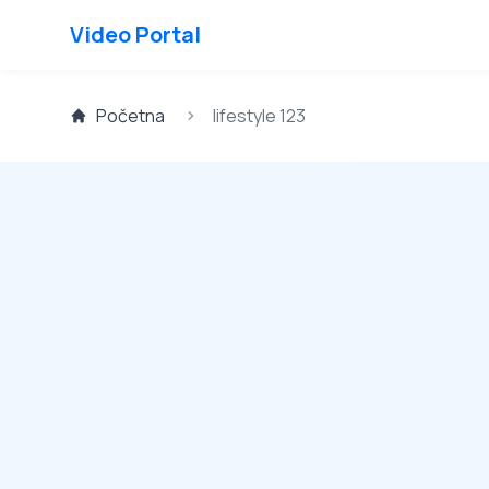
Video Portal
Početna
lifestyle 123