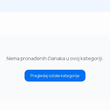
Nema pronađenih članaka u ovoj kategoriji.
Pregledaj ostale kategorije