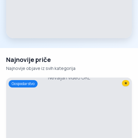
Najnovije priče
Najnovije objave iz svih kategorija
Nevaljan video URL
⭐
Gospodarstvo