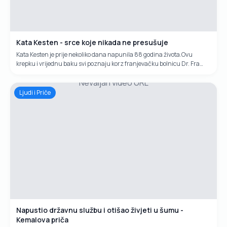
Kata Kesten - srce koje nikada ne presušuje
Kata Kesten je prije nekoliko dana napunila 88 godina života.Ovu
krepku i vrijednu baku svi poznaju korz franjevačku bolnicu Dr. Fra
Mato Nikolić u Novoj Biloj.Svakodnevno je ranjenicima u rukama sa
Nevaljan video URL
obližnjeg bunara donosila vodu. Ponekad bi donosila i mlijeko, čajeve,
pite...Svaki dan baka Kata je donosila između 200 i 300 litara vode
Ljudi i Priče
ranjeicima i osoblju bolnice.Njenu dobrotu mnogi još uvijek pamte i
prepričavaju.
Napustio državnu službu i otišao živjeti u šumu -
Kemalova priča