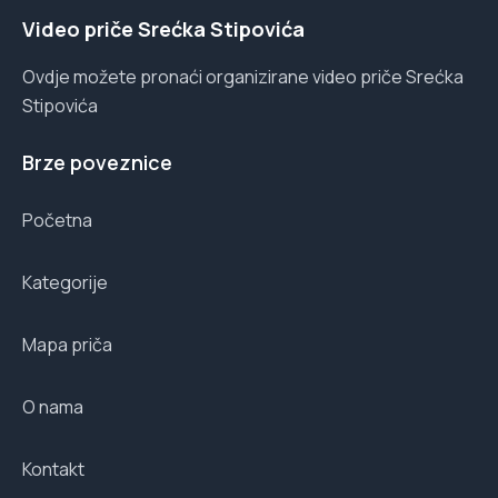
Video priče Srećka Stipovića
Ovdje možete pronaći organizirane video priče Srećka
Stipovića
Brze poveznice
Početna
Kategorije
Mapa priča
O nama
Kontakt